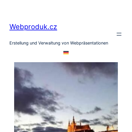
Zum
Inhalt
springen
Webproduk.cz
Erstellung und Verwaltung von Webpräsentationen