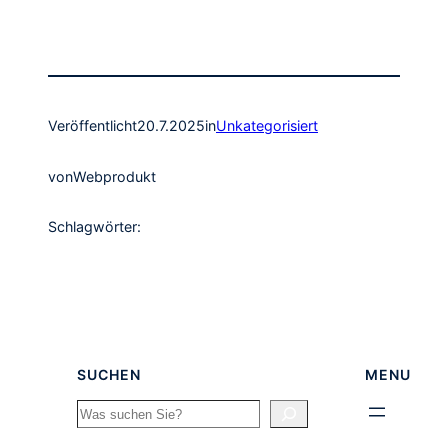
Veröffentlicht
20.7.2025
in
Unkategorisiert
von
Webprodukt
Schlagwörter:
SUCHEN
MENU
Search