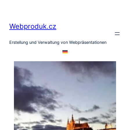
Zum
Inhalt
springen
Webproduk.cz
Erstellung und Verwaltung von Webpräsentationen