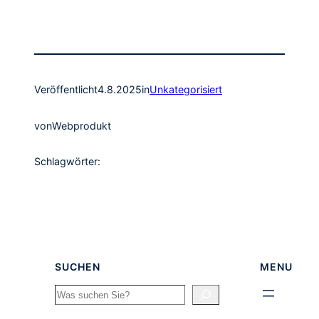
Veröffentlicht
4.8.2025
in
Unkategorisiert
von
Webprodukt
Schlagwörter:
SUCHEN
MENU
Search