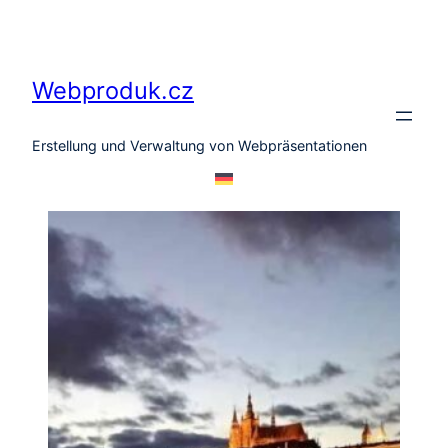
Zum
Inhalt
springen
Webproduk.cz
Erstellung und Verwaltung von Webpräsentationen