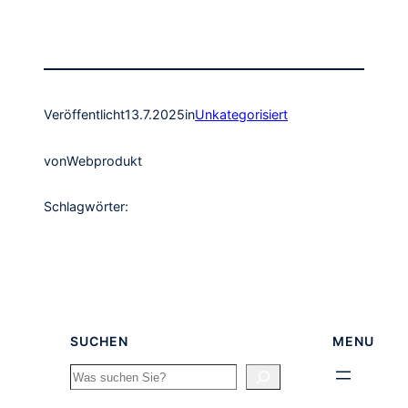
Veröffentlicht
13.7.2025
in
Unkategorisiert
von
Webprodukt
Schlagwörter:
SUCHEN
MENU
Search