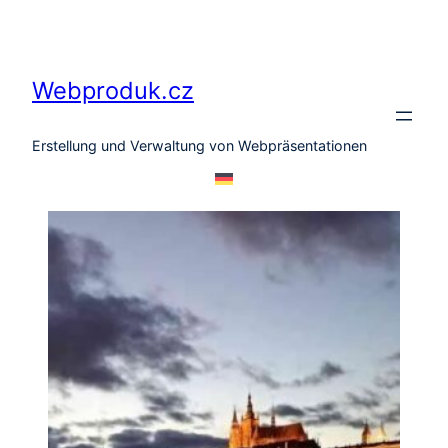
Zum
Inhalt
springen
Webproduk.cz
Erstellung und Verwaltung von Webpräsentationen