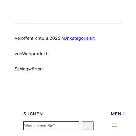
Veröffentlicht
6.8.2025
in
Unkategorisiert
von
Webprodukt
Schlagwörter:
SUCHEN
MENU
Search