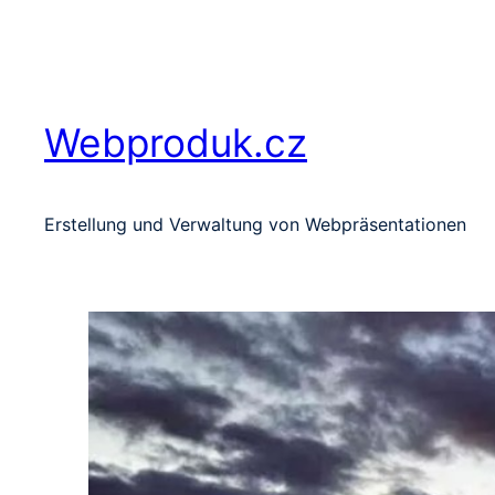
Zum
Inhalt
springen
Webproduk.cz
Erstellung und Verwaltung von Webpräsentationen