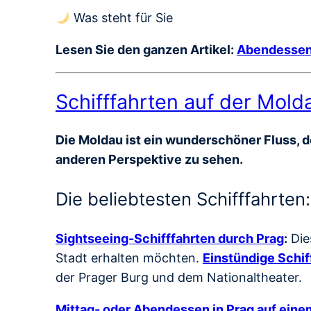
Was steht für Sie
Lesen Sie den ganzen Artikel:
Abendessen 
Schifffahrten auf der Mold
Die Moldau ist ein wunderschöner Fluss, de
anderen Perspektive zu sehen.
Die beliebtesten Schifffahrten:
Sightseeing-Schifffahrten durch Prag
:
Die
Stadt erhalten möchten.
Einstündige Schif
der Prager Burg und dem Nationaltheater.
Mittag- oder Abendessen in Prag auf einem