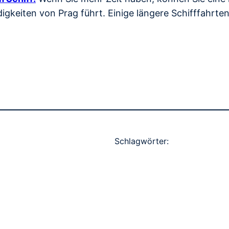
gkeiten von Prag führt. Einige längere Schifffahrte
Schlagwörter: