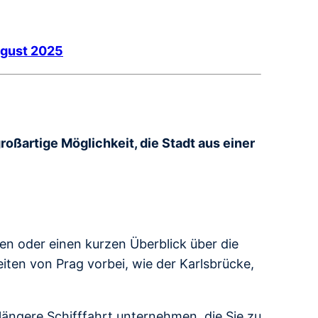
ugust 2025
großartige Möglichkeit, die Stadt aus einer
ben oder einen kurzen Überblick über die
ten von Prag vorbei, wie der Karlsbrücke,
ängere Schifffahrt unternehmen, die Sie zu