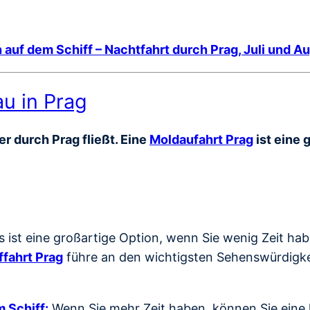
auf dem Schiff – Nachtfahrt durch Prag, Juli und A
au in Prag
r durch Prag fließt. Eine
Moldaufahrt Prag
ist eine 
s ist eine großartige Option, wenn Sie wenig Zeit ha
ffahrt Prag
führe an den wichtigsten Sehenswürdigkei
 Schiff:
Wenn Sie mehr Zeit haben, können Sie eine l