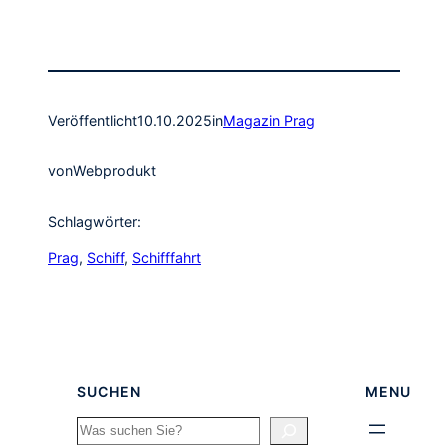
Veröffentlicht
10.10.2025
in
Magazin Prag
von
Webprodukt
Schlagwörter:
Prag
, 
Schiff
, 
Schifffahrt
SUCHEN
MENU
Search