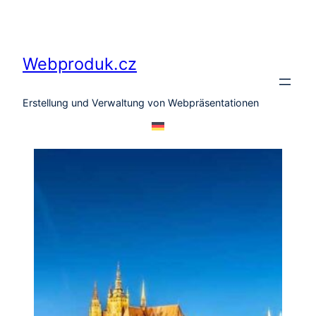
Zum
Inhalt
springen
Webproduk.cz
Erstellung und Verwaltung von Webpräsentationen