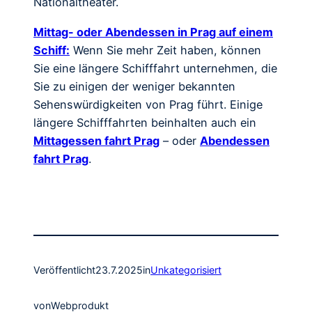
Nationaltheater.
Mittag- oder Abendessen in Prag auf einem
Schiff:
Wenn Sie mehr Zeit haben, können
Sie eine längere Schifffahrt unternehmen, die
Sie zu einigen der weniger bekannten
Sehenswürdigkeiten von Prag führt. Einige
längere Schifffahrten beinhalten auch ein
Mittagessen fahrt Prag
– oder
Abendessen
fahrt Prag
.
Veröffentlicht
23.7.2025
in
Unkategorisiert
von
Webprodukt