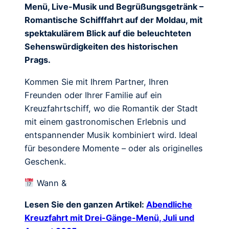
Menü, Live-Musik und Begrüßungsgetränk –
Romantische Schifffahrt auf der Moldau, mit
spektakulärem Blick auf die beleuchteten
Sehenswürdigkeiten des historischen
Prags.
Kommen Sie mit Ihrem Partner, Ihren
Freunden oder Ihrer Familie auf ein
Kreuzfahrtschiff, wo die Romantik der Stadt
mit einem gastronomischen Erlebnis und
entspannender Musik kombiniert wird. Ideal
für besondere Momente – oder als originelles
Geschenk.
Wann &
Lesen Sie den ganzen Artikel:
Abendliche
Kreuzfahrt mit Drei-Gänge-Menü, Juli und