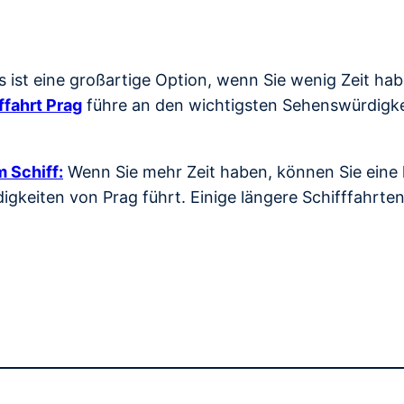
s ist eine großartige Option, wenn Sie wenig Zeit ha
ffahrt Prag
führe an den wichtigsten Sehenswürdigkei
 Schiff:
Wenn Sie mehr Zeit haben, können Sie eine l
gkeiten von Prag führt. Einige längere Schifffahrte