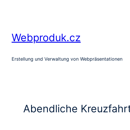
Zum
Inhalt
springen
Webproduk.cz
Erstellung und Verwaltung von Webpräsentationen
Abendliche Kreuzfahr