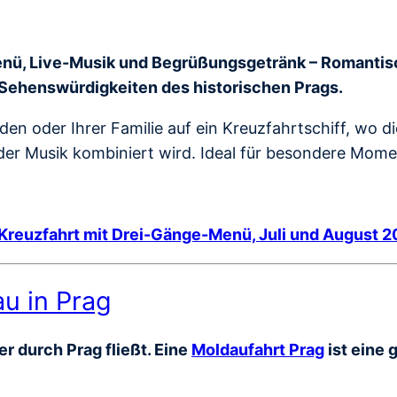
nü, Live-Musik und Begrüßungsgetränk – Romantisch
 Sehenswürdigkeiten des historischen Prags.
en oder Ihrer Familie auf ein Kreuzfahrtschiff, wo d
r Musik kombiniert wird. Ideal für besondere Moment
Kreuzfahrt mit Drei-Gänge-Menü, Juli und August 
au in Prag
r durch Prag fließt. Eine
Moldaufahrt Prag
ist eine 