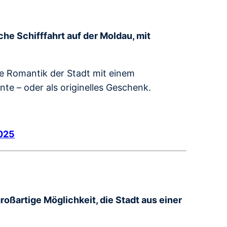
e Schifffahrt auf der Moldau, mit
ie Romantik der Stadt mit einem
e – oder als originelles Geschenk.
2025
großartige Möglichkeit, die Stadt aus einer