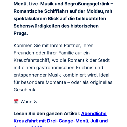
Menü, Live-Musik und Begrüßungsgetränk –
Romantische Schifffahrt auf der Moldau, mit
spektakulärem Blick auf die beleuchteten
Sehenswürdigkeiten des historischen
Prags.
Kommen Sie mit Ihrem Partner, Ihren
Freunden oder Ihrer Familie auf ein
Kreuzfahrtschiff, wo die Romantik der Stadt
mit einem gastronomischen Erlebnis und
entspannender Musik kombiniert wird. Ideal
für besondere Momente – oder als originelles
Geschenk.
Wann &
Lesen Sie den ganzen Artikel:
Abendliche
Kreuzfahrt mit Drei-Gänge-Menü, Juli und