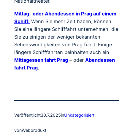
Nationaltheater.
Mittag- oder Abendessen in Prag auf einem
Schiff:
Wenn Sie mehr Zeit haben, können
Sie eine längere Schifffahrt unternehmen, die
Sie zu einigen der weniger bekannten
Sehenswürdigkeiten von Prag führt. Einige
längere Schifffahrten beinhalten auch ein
Mittagessen fahrt Prag
– oder
Abendessen
fahrt Prag
.
Veröffentlicht
30.7.2025
in
Unkategorisiert
von
Webprodukt