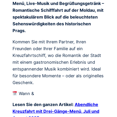
Menü, Live-Musik und Begrüßungsgetränk –
Romantische Schifffahrt auf der Moldau, mit
spektakulärem Blick auf die beleuchteten
Sehenswürdigkeiten des historischen
Prags.
Kommen Sie mit Ihrem Partner, Ihren
Freunden oder Ihrer Familie auf ein
Kreuzfahrtschiff, wo die Romantik der Stadt
mit einem gastronomischen Erlebnis und
entspannender Musik kombiniert wird. Ideal
für besondere Momente – oder als originelles
Geschenk.
Wann &
Lesen Sie den ganzen Artikel:
Abendliche
Kreuzfahrt mit Drei-Gänge-Menü, Juli und