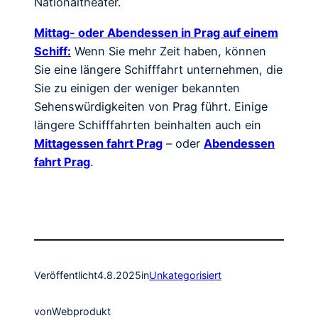
Nationaltheater.
Mittag- oder Abendessen in Prag auf einem
Schiff:
Wenn Sie mehr Zeit haben, können
Sie eine längere Schifffahrt unternehmen, die
Sie zu einigen der weniger bekannten
Sehenswürdigkeiten von Prag führt. Einige
längere Schifffahrten beinhalten auch ein
Mittagessen fahrt Prag
– oder
Abendessen
fahrt Prag
.
Veröffentlicht
4.8.2025
in
Unkategorisiert
von
Webprodukt