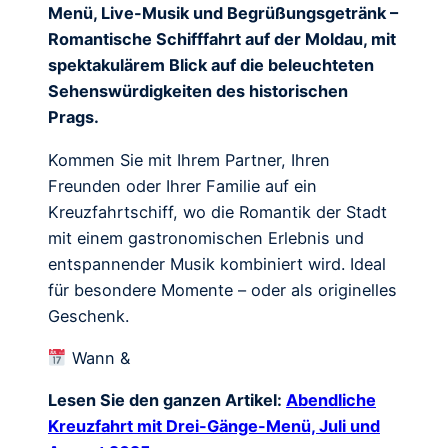
Menü, Live-Musik und Begrüßungsgetränk –
Romantische Schifffahrt auf der Moldau, mit
spektakulärem Blick auf die beleuchteten
Sehenswürdigkeiten des historischen
Prags.
Kommen Sie mit Ihrem Partner, Ihren
Freunden oder Ihrer Familie auf ein
Kreuzfahrtschiff, wo die Romantik der Stadt
mit einem gastronomischen Erlebnis und
entspannender Musik kombiniert wird. Ideal
für besondere Momente – oder als originelles
Geschenk.
Wann &
Lesen Sie den ganzen Artikel:
Abendliche
Kreuzfahrt mit Drei-Gänge-Menü, Juli und