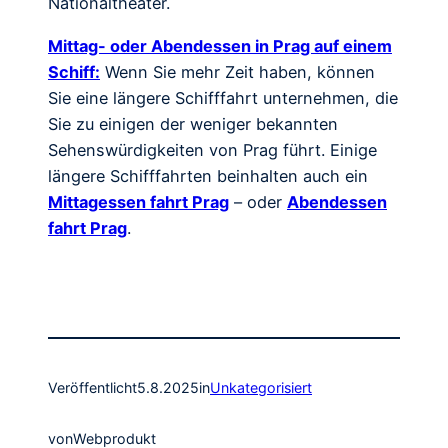
Nationaltheater.
Mittag- oder Abendessen in Prag auf einem
Schiff:
Wenn Sie mehr Zeit haben, können
Sie eine längere Schifffahrt unternehmen, die
Sie zu einigen der weniger bekannten
Sehenswürdigkeiten von Prag führt. Einige
längere Schifffahrten beinhalten auch ein
Mittagessen fahrt Prag
– oder
Abendessen
fahrt Prag
.
Veröffentlicht
5.8.2025
in
Unkategorisiert
von
Webprodukt