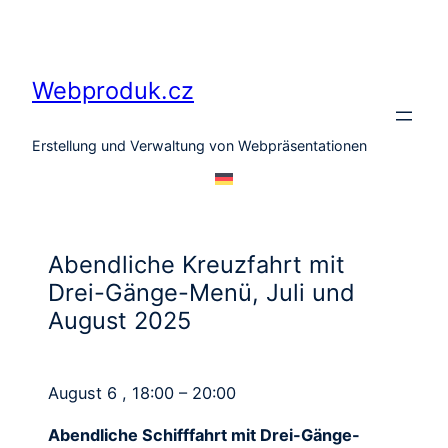
Zum
Inhalt
springen
Webproduk.cz
Erstellung und Verwaltung von Webpräsentationen
Abendliche Kreuzfahrt mit
Drei-Gänge-Menü, Juli und
August 2025
August 6 , 18:00 – 20:00
Abendliche Schifffahrt mit Drei-Gänge-