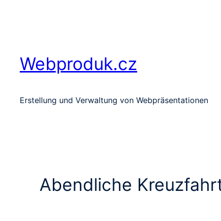
Zum
Inhalt
springen
Webproduk.cz
Erstellung und Verwaltung von Webpräsentationen
Abendliche Kreuzfahr