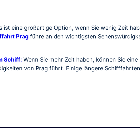
s ist eine großartige Option, wenn Sie wenig Zeit ha
ffahrt Prag
führe an den wichtigsten Sehenswürdigkei
 Schiff:
Wenn Sie mehr Zeit haben, können Sie eine l
gkeiten von Prag führt. Einige längere Schifffahrte