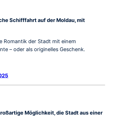
e Schifffahrt auf der Moldau, mit
ie Romantik der Stadt mit einem
e – oder als originelles Geschenk.
2025
großartige Möglichkeit, die Stadt aus einer