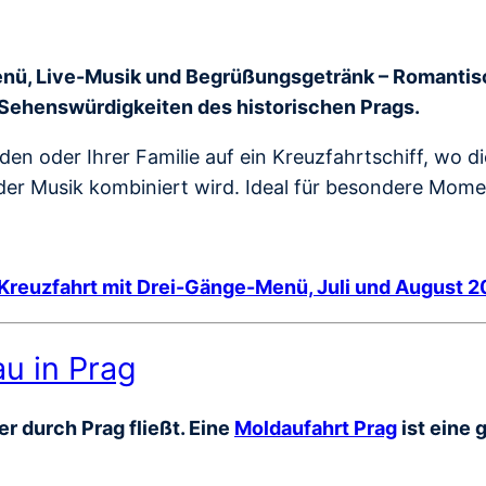
nü, Live-Musik und Begrüßungsgetränk – Romantisch
 Sehenswürdigkeiten des historischen Prags.
en oder Ihrer Familie auf ein Kreuzfahrtschiff, wo d
r Musik kombiniert wird. Ideal für besondere Moment
Kreuzfahrt mit Drei-Gänge-Menü, Juli und August 
au in Prag
r durch Prag fließt. Eine
Moldaufahrt Prag
ist eine 