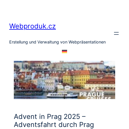
Zum
Inhalt
springen
Webproduk.cz
Erstellung und Verwaltung von Webpräsentationen
Advent in Prag 2025 –
Adventsfahrt durch Prag