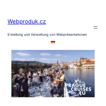
Zum
Inhalt
springen
Webproduk.cz
Erstellung und Verwaltung von Webpräsentationen