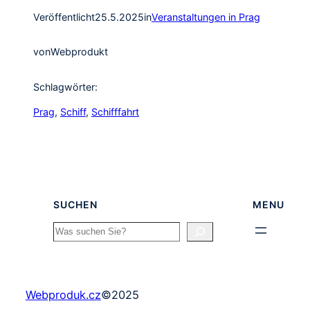
Veröffentlicht
25.5.2025
in
Veranstaltungen in Prag
von
Webprodukt
Schlagwörter:
Prag
, 
Schiff
, 
Schifffahrt
SUCHEN
MENU
Search
Webproduk.cz
©
2025