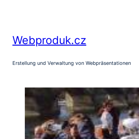
Zum
Inhalt
springen
Webproduk.cz
Erstellung und Verwaltung von Webpräsentationen