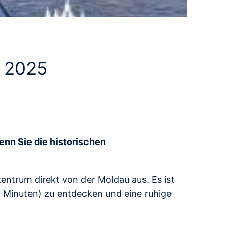
i 2025
wenn Sie die historischen
zentrum direkt von der Moldau aus. Es ist
0 Minuten) zu entdecken und eine ruhige