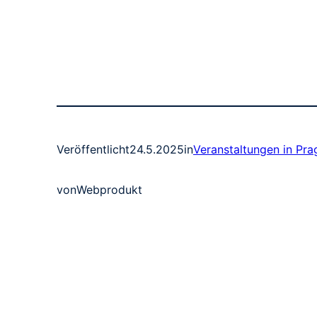
Veröffentlicht
24.5.2025
in
Veranstaltungen in Pra
von
Webprodukt