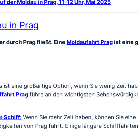
uf der Moldau in Prag, 11-12 Uhr, Mai 2025
au in Prag
r durch Prag fließt. Eine
Moldaufahrt Prag
ist eine 
s ist eine großartige Option, wenn Sie wenig Zeit ha
ffahrt Prag
führe an den wichtigsten Sehenswürdigkei
 Schiff:
Wenn Sie mehr Zeit haben, können Sie eine l
gkeiten von Prag führt. Einige längere Schifffahrte