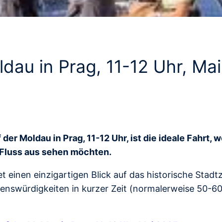
ldau in Prag, 11-12 Uhr, Ma
er Moldau in Prag, 11-12 Uhr, ist die ideale Fahrt, 
 Fluss aus sehen möchten.
et einen einzigartigen Blick auf das historische Stadt
ehenswürdigkeiten in kurzer Zeit (normalerweise 50-6