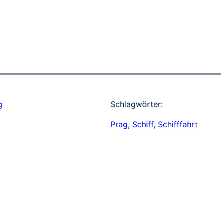
g
Schlagwörter:
Prag
, 
Schiff
, 
Schifffahrt