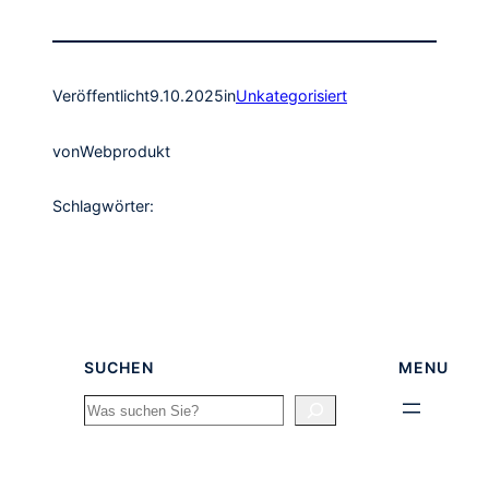
Veröffentlicht
9.10.2025
in
Unkategorisiert
von
Webprodukt
Schlagwörter:
SUCHEN
MENU
Search