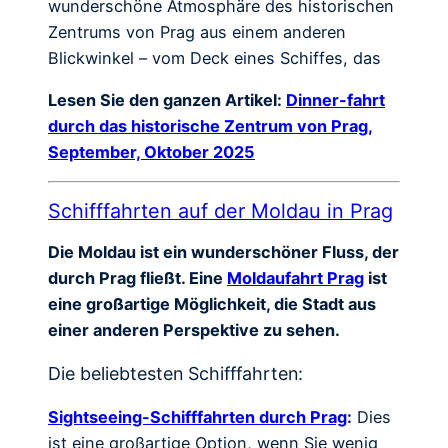
wunderschöne Atmosphäre des historischen
Zentrums von Prag aus einem anderen
Blickwinkel – vom Deck eines Schiffes, das
Lesen Sie den ganzen Artikel:
Dinner-fahrt
durch das historische Zentrum von Prag,
September, Oktober 2025
Schifffahrten auf der Moldau in Prag
Die Moldau ist ein wunderschöner Fluss, der
durch Prag fließt. Eine
Moldaufahrt Prag
ist
eine großartige Möglichkeit, die Stadt aus
einer anderen Perspektive zu sehen.
Die beliebtesten Schifffahrten:
Sightseeing-Schifffahrten durch Prag
:
Dies
ist eine großartige Option, wenn Sie wenig