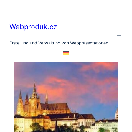
Zum
Inhalt
springen
Webproduk.cz
Erstellung und Verwaltung von Webpräsentationen