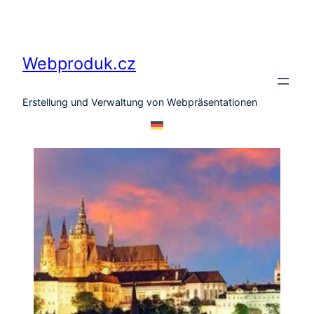
Zum
Inhalt
springen
Webproduk.cz
Erstellung und Verwaltung von Webpräsentationen