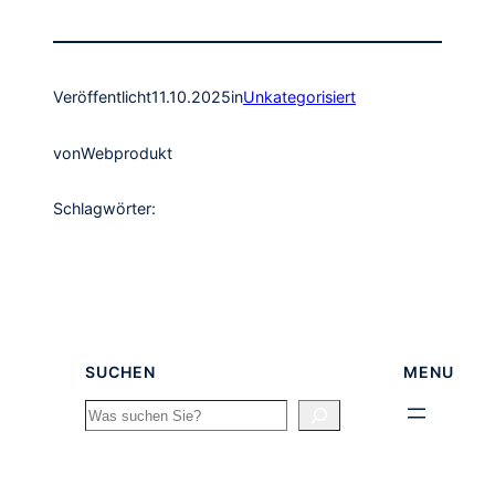
Veröffentlicht
11.10.2025
in
Unkategorisiert
von
Webprodukt
Schlagwörter:
SUCHEN
MENU
Search