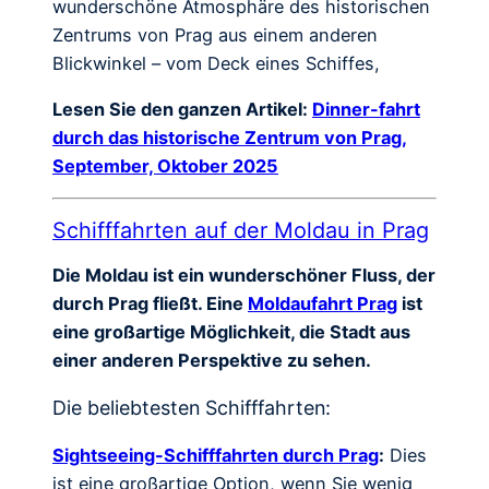
wunderschöne Atmosphäre des historischen
Zentrums von Prag aus einem anderen
Blickwinkel – vom Deck eines Schiffes,
Lesen Sie den ganzen Artikel:
Dinner-fahrt
durch das historische Zentrum von Prag,
September, Oktober 2025
Schifffahrten auf der Moldau in Prag
Die Moldau ist ein wunderschöner Fluss, der
durch Prag fließt. Eine
Moldaufahrt Prag
ist
eine großartige Möglichkeit, die Stadt aus
einer anderen Perspektive zu sehen.
Die beliebtesten Schifffahrten:
Sightseeing-Schifffahrten durch Prag
:
Dies
ist eine großartige Option, wenn Sie wenig