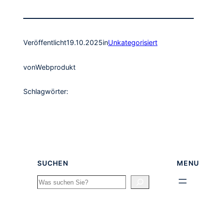
Veröffentlicht
19.10.2025
in
Unkategorisiert
von
Webprodukt
Schlagwörter:
SUCHEN
MENU
Search