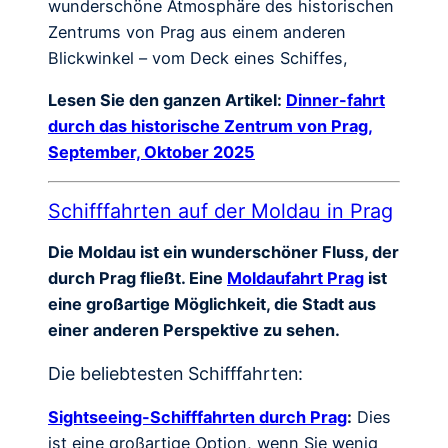
wunderschöne Atmosphäre des historischen
Zentrums von Prag aus einem anderen
Blickwinkel – vom Deck eines Schiffes,
Lesen Sie den ganzen Artikel:
Dinner-fahrt
durch das historische Zentrum von Prag,
September, Oktober 2025
Schifffahrten auf der Moldau in Prag
Die Moldau ist ein wunderschöner Fluss, der
durch Prag fließt. Eine
Moldaufahrt Prag
ist
eine großartige Möglichkeit, die Stadt aus
einer anderen Perspektive zu sehen.
Die beliebtesten Schifffahrten:
Sightseeing-Schifffahrten durch Prag
:
Dies
ist eine großartige Option, wenn Sie wenig