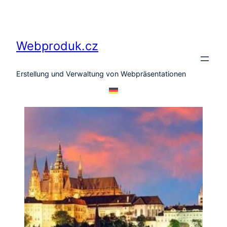
Zum
Inhalt
springen
Webproduk.cz
Erstellung und Verwaltung von Webpräsentationen