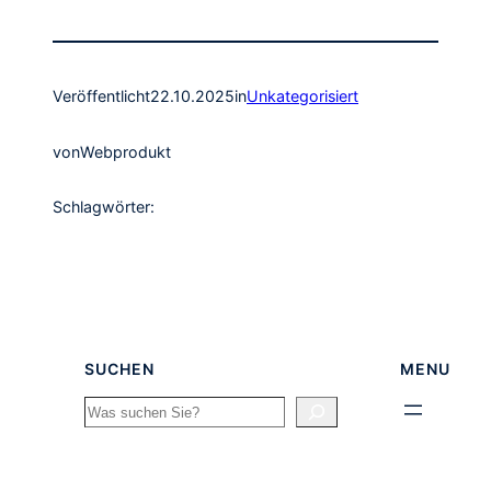
Veröffentlicht
22.10.2025
in
Unkategorisiert
von
Webprodukt
Schlagwörter:
SUCHEN
MENU
Search