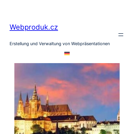
Zum
Inhalt
springen
Webproduk.cz
Erstellung und Verwaltung von Webpräsentationen