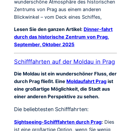
wunderschöne Atmosphäre des historischen
Zentrums von Prag aus einem anderen
Blickwinkel – vom Deck eines Schiffes,
Lesen Sie den ganzen Artikel:
Dinner-fahrt
durch das historische Zentrum von Prag,
September, Oktober 2025
Schifffahrten auf der Moldau in Prag
Die Moldau ist ein wunderschöner Fluss, der
durch Prag fließt. Eine
Moldaufahrt Prag
ist
eine großartige Möglichkeit, die Stadt aus
einer anderen Perspektive zu sehen.
Die beliebtesten Schifffahrten:
Sightseeing-Schifffahrten durch Prag
:
Dies
ist eine großartige Option, wenn Sie wenig