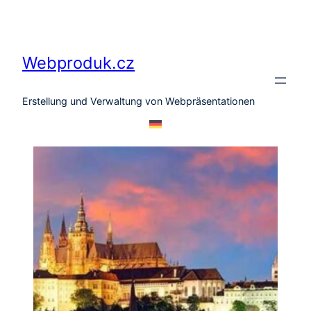
Zum
Inhalt
springen
Webproduk.cz
Erstellung und Verwaltung von Webpräsentationen