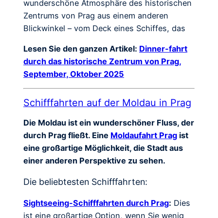
wunderschöne Atmosphäre des historischen
Zentrums von Prag aus einem anderen
Blickwinkel – vom Deck eines Schiffes, das
Lesen Sie den ganzen Artikel:
Dinner-fahrt
durch das historische Zentrum von Prag,
September, Oktober 2025
Schifffahrten auf der Moldau in Prag
Die Moldau ist ein wunderschöner Fluss, der
durch Prag fließt. Eine
Moldaufahrt Prag
ist
eine großartige Möglichkeit, die Stadt aus
einer anderen Perspektive zu sehen.
Die beliebtesten Schifffahrten:
Sightseeing-Schifffahrten durch Prag
:
Dies
ist eine großartige Option, wenn Sie wenig