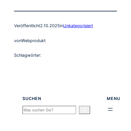
Veröffentlicht
2.10.2025
in
Unkategorisiert
von
Webprodukt
Schlagwörter:
SUCHEN
MENU
Search