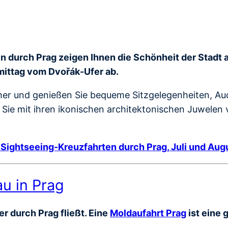
 durch Prag zeigen Ihnen die Schönheit der Stadt au
mittag vom Dvořák-Ufer ab.
er und genießen Sie bequeme Sitzgelegenheiten, Au
d Sie mit ihren ikonischen architektonischen Juwelen
 Sightseeing-Kreuzfahrten durch Prag, Juli und Au
au in Prag
r durch Prag fließt. Eine
Moldaufahrt Prag
ist eine 