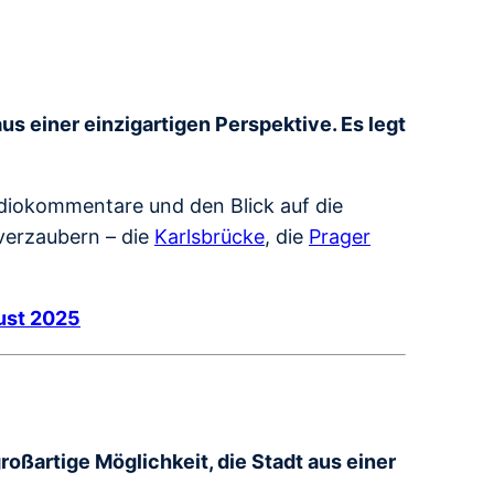
s einer einzigartigen Perspektive. Es legt
diokommentare und den Blick auf die
 verzaubern – die
Karlsbrücke
, die
Prager
gust 2025
großartige Möglichkeit, die Stadt aus einer