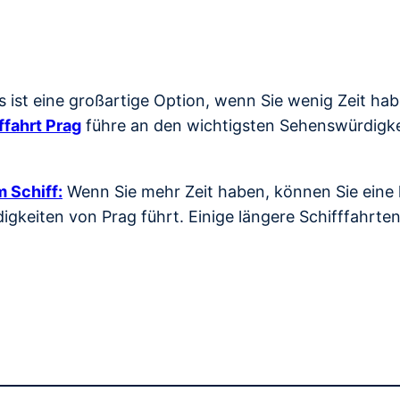
s ist eine großartige Option, wenn Sie wenig Zeit ha
ffahrt Prag
führe an den wichtigsten Sehenswürdigkei
 Schiff:
Wenn Sie mehr Zeit haben, können Sie eine l
gkeiten von Prag führt. Einige längere Schifffahrte