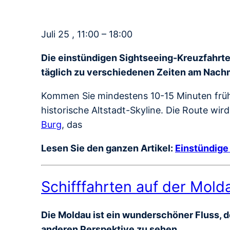
Juli 25 , 11:00 – 18:00
Die einstündigen Sightseeing-Kreuzfahrten
täglich zu verschiedenen Zeiten am Nach
Kommen Sie mindestens 10-15 Minuten früh
historische Altstadt-Skyline. Die Route wir
Burg
, das
Lesen Sie den ganzen Artikel:
Einstündige
Schifffahrten auf der Mold
Die Moldau ist ein wunderschöner Fluss, de
anderen Perspektive zu sehen.