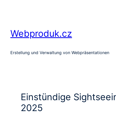
Zum
Inhalt
springen
Webproduk.cz
Erstellung und Verwaltung von Webpräsentationen
Einstündige Sightseei
2025