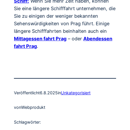
Schiff:
Wenn Sie mehr Zeit haben, können
Sie eine längere Schifffahrt unternehmen, die
Sie zu einigen der weniger bekannten
Sehenswürdigkeiten von Prag führt. Einige
längere Schifffahrten beinhalten auch ein
Mittagessen fahrt Prag
– oder
Abendessen
fahrt Prag
.
Veröffentlicht
6.8.2025
in
Unkategorisiert
von
Webprodukt
Schlagwörter: