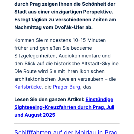
durch Prag zeigen Ihnen die Schönheit der
Stadt aus einer einzigartigen Perspektive.
Es legt täglich zu verschiedenen Zeiten am
Nachmittag vom Dvořák-Ufer ab.
Kommen Sie mindestens 10-15 Minuten
früher und genießen Sie bequeme
Sitzgelegenheiten, Audiokommentare und
den Blick auf die historische Altstadt-Skyline.
Die Route wird Sie mit ihren ikonischen
architektonischen Juwelen verzaubern – die
Karlsbrücke
, die
Prager Burg
, das
Lesen Sie den ganzen Artikel:
Einstündige
Sightseeing-Kreuzfahrten durch Prag, Juli
und August 2025
Schifffahrten auf der Moldau in Prag