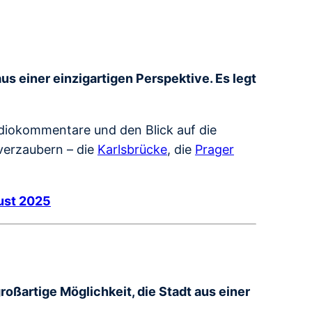
s einer einzigartigen Perspektive. Es legt
diokommentare und den Blick auf die
 verzaubern – die
Karlsbrücke
, die
Prager
gust 2025
großartige Möglichkeit, die Stadt aus einer