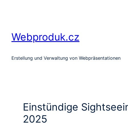
Zum
Inhalt
springen
Webproduk.cz
Erstellung und Verwaltung von Webpräsentationen
Einstündige Sightseei
2025