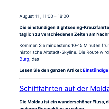
August 11 , 11:00 – 18:00
Die einstündigen Sightseeing-Kreuzfahrten
täglich zu verschiedenen Zeiten am Nach
Kommen Sie mindestens 10-15 Minuten früh
historische Altstadt-Skyline. Die Route wir
Burg
, das
Lesen Sie den ganzen Artikel:
Einstündige
Schifffahrten auf der Mold
Die Moldau ist ein wunderschöner Fluss, de
anderen Perspektive zu sehen.