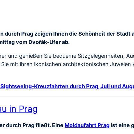
 durch Prag zeigen Ihnen die Schönheit der Stadt au
mittag vom Dvořák-Ufer ab.
er und genießen Sie bequeme Sitzgelegenheiten, Au
d Sie mit ihren ikonischen architektonischen Juwelen
 Sightseeing-Kreuzfahrten durch Prag, Juli und Au
au in Prag
r durch Prag fließt. Eine
Moldaufahrt Prag
ist eine 