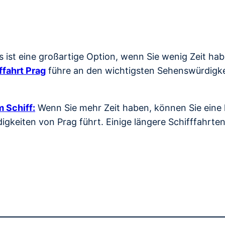
s ist eine großartige Option, wenn Sie wenig Zeit ha
ffahrt Prag
führe an den wichtigsten Sehenswürdigkei
 Schiff:
Wenn Sie mehr Zeit haben, können Sie eine l
gkeiten von Prag führt. Einige längere Schifffahrte