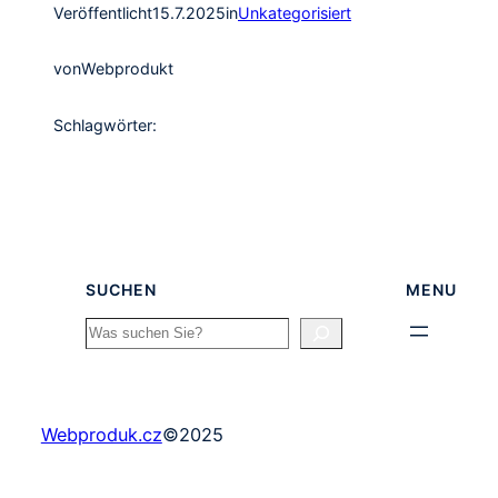
Veröffentlicht
15.7.2025
in
Unkategorisiert
von
Webprodukt
Schlagwörter:
SUCHEN
MENU
Search
Webproduk.cz
©
2025