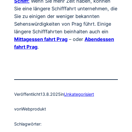
Schiff:
Wenn Sie mehr Zeit haben, können
Sie eine längere Schifffahrt unternehmen, die
Sie zu einigen der weniger bekannten
Sehenswürdigkeiten von Prag führt. Einige
längere Schifffahrten beinhalten auch ein
Mittagessen fahrt Prag
– oder
Abendessen
fahrt Prag
.
Veröffentlicht
13.8.2025
in
Unkategorisiert
von
Webprodukt
Schlagwörter: