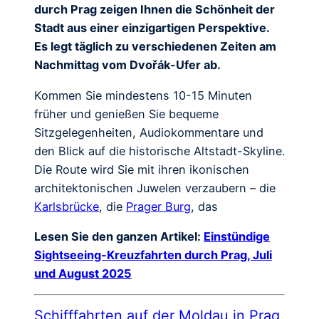
durch Prag zeigen Ihnen die Schönheit der
Stadt aus einer einzigartigen Perspektive.
Es legt täglich zu verschiedenen Zeiten am
Nachmittag vom Dvořák-Ufer ab.
Kommen Sie mindestens 10-15 Minuten
früher und genießen Sie bequeme
Sitzgelegenheiten, Audiokommentare und
den Blick auf die historische Altstadt-Skyline.
Die Route wird Sie mit ihren ikonischen
architektonischen Juwelen verzaubern – die
Karlsbrücke
, die
Prager Burg
, das
Lesen Sie den ganzen Artikel:
Einstündige
Sightseeing-Kreuzfahrten durch Prag, Juli
und August 2025
Schifffahrten auf der Moldau in Prag