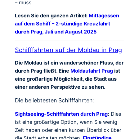
– muss
Lesen Sie den ganzen Artikel:
Mittagessen
auf dem Schiff – 2-stündige Kreuzfahrt
durch Prag, Juli und August 2025
Schifffahrten auf der Moldau in Prag
Die Moldau ist ein wunderschöner Fluss, der
durch Prag fließt. Eine
Moldaufahrt Prag
ist
eine großartige Möglichkeit, die Stadt aus
einer anderen Perspektive zu sehen.
Die beliebtesten Schifffahrten:
Sightseeing-Schifffahrten durch Prag
:
Dies
ist eine großartige Option, wenn Sie wenig
Zeit haben oder einen kurzen Überblick über
die Stadt erhalten möchten.
Einstündige