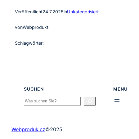
Veröffentlicht
24.7.2025
in
Unkategorisiert
von
Webprodukt
Schlagwörter:
SUCHEN
MENU
Search
Webproduk.cz
©
2025