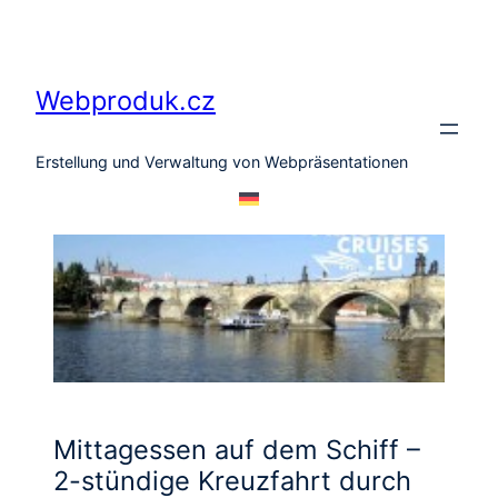
Zum
Inhalt
springen
Webproduk.cz
Erstellung und Verwaltung von Webpräsentationen
Mittagessen auf dem Schiff –
2-stündige Kreuzfahrt durch