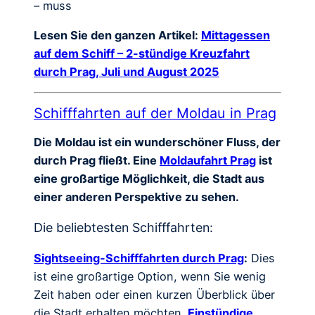
– muss
Lesen Sie den ganzen Artikel:
Mittagessen
auf dem Schiff – 2-stündige Kreuzfahrt
durch Prag, Juli und August 2025
Schifffahrten auf der Moldau in Prag
Die Moldau ist ein wunderschöner Fluss, der
durch Prag fließt. Eine
Moldaufahrt Prag
ist
eine großartige Möglichkeit, die Stadt aus
einer anderen Perspektive zu sehen.
Die beliebtesten Schifffahrten:
Sightseeing-Schifffahrten durch Prag
:
Dies
ist eine großartige Option, wenn Sie wenig
Zeit haben oder einen kurzen Überblick über
die Stadt erhalten möchten.
Einstündige