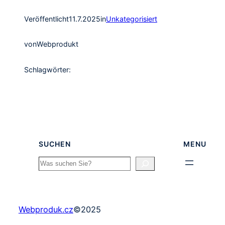
Veröffentlicht
11.7.2025
in
Unkategorisiert
von
Webprodukt
Schlagwörter:
SUCHEN
MENU
Search
Webproduk.cz
©
2025