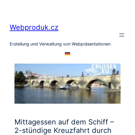
Zum
Inhalt
springen
Webproduk.cz
Erstellung und Verwaltung von Webpräsentationen
Mittagessen auf dem Schiff –
2-stündige Kreuzfahrt durch