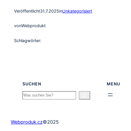
Veröffentlicht
31.7.2025
in
Unkategorisiert
von
Webprodukt
Schlagwörter:
SUCHEN
MENU
Search
Webproduk.cz
©
2025