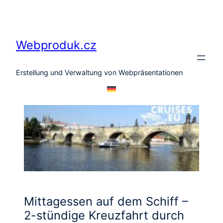
Zum
Inhalt
springen
Webproduk.cz
Erstellung und Verwaltung von Webpräsentationen
Mittagessen auf dem Schiff –
2-stündige Kreuzfahrt durch