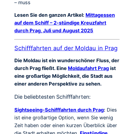
– muss
Lesen Sie den ganzen Artikel:
Mittagessen
auf dem Schiff – 2-stündige Kreuzfahrt
durch Prag, Juli und August 2025
Schifffahrten auf der Moldau in Prag
Die Moldau ist ein wunderschöner Fluss, der
durch Prag fließt. Eine
Moldaufahrt Prag
ist
eine großartige Möglichkeit, die Stadt aus
einer anderen Perspektive zu sehen.
Die beliebtesten Schifffahrten:
Sightseeing-Schifffahrten durch Prag
:
Dies
ist eine großartige Option, wenn Sie wenig
Zeit haben oder einen kurzen Überblick über
die Stadt erhalten möchten.
Einstündige