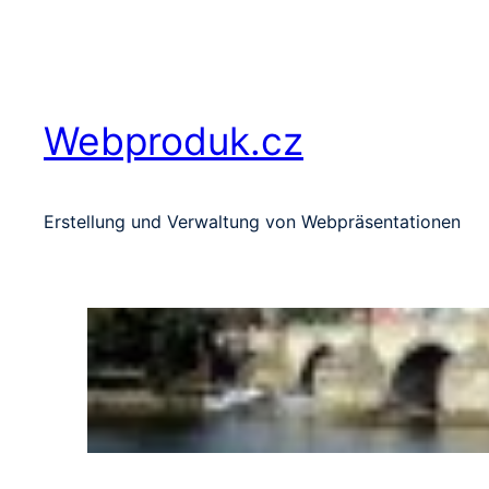
Zum
Inhalt
springen
Webproduk.cz
Erstellung und Verwaltung von Webpräsentationen