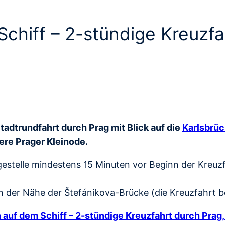
chiff – 2-stündige Kreuzfah
tadtrundfahrt durch Prag mit Blick auf die
Karlsbrü
ere Prager Kleinode.
gestelle mindestens 15 Minuten vor Beginn der Kreuz
in der Nähe der Štefánikova-Brücke (die Kreuzfahrt 
 auf dem Schiff – 2-stündige Kreuzfahrt durch Prag,