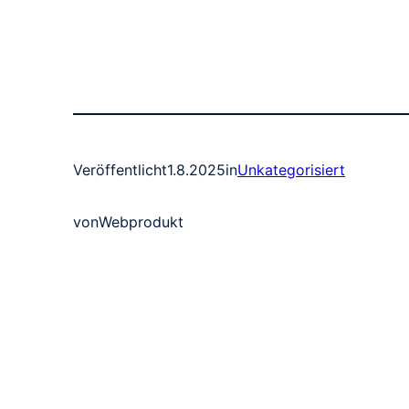
Veröffentlicht
1.8.2025
in
Unkategorisiert
von
Webprodukt