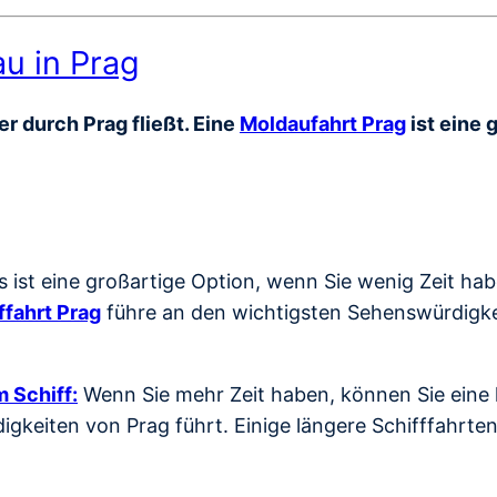
au in Prag
r durch Prag fließt. Eine
Moldaufahrt Prag
ist eine 
s ist eine großartige Option, wenn Sie wenig Zeit ha
ffahrt Prag
führe an den wichtigsten Sehenswürdigkei
 Schiff:
Wenn Sie mehr Zeit haben, können Sie eine l
gkeiten von Prag führt. Einige längere Schifffahrte