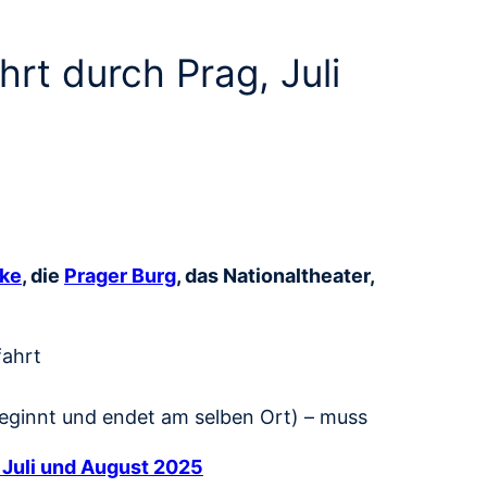
rt durch Prag, Juli
cke
, die
Prager Burg
, das Nationaltheater,
fahrt
beginnt und endet am selben Ort) – muss
 Juli und August 2025