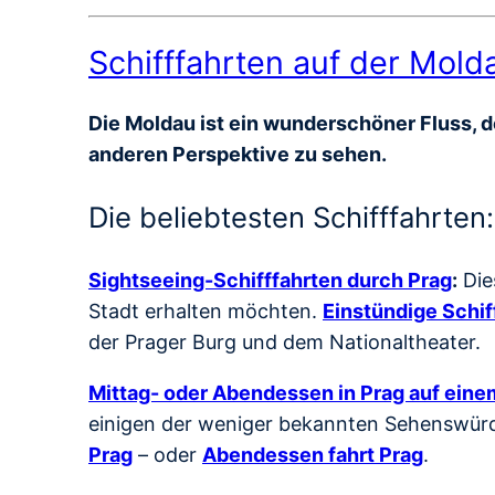
Schifffahrten auf der Mold
Die Moldau ist ein wunderschöner Fluss, de
anderen Perspektive zu sehen.
Die beliebtesten Schifffahrten:
Sightseeing-Schifffahrten durch Prag
:
Die
Stadt erhalten möchten.
Einstündige Schif
der Prager Burg und dem Nationaltheater.
Mittag- oder Abendessen in Prag auf einem
einigen der weniger bekannten Sehenswürdi
Prag
– oder
Abendessen fahrt Prag
.