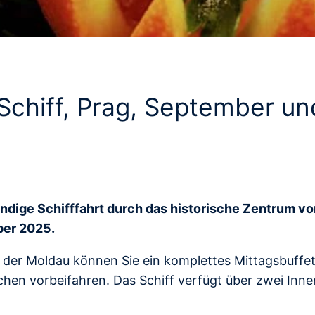
Schiff, Prag, September u
ündige Schifffahrt durch das historische Zentrum v
ber 2025.
 der Moldau können Sie ein komplettes Mittagsbuffe
hen vorbeifahren. Das Schiff verfügt über zwei Inn