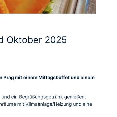
nd Oktober 2025
on Prag mit einem Mittagsbuffet und einem
t und ein Begrüßungsgetränk genießen,
enräume mit Klimaanlage/Heizung und eine