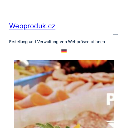
Zum
Inhalt
springen
Webproduk.cz
Erstellung und Verwaltung von Webpräsentationen