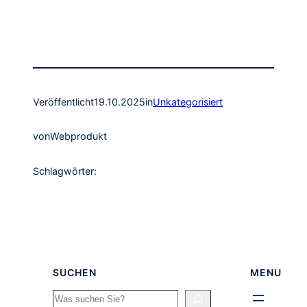
Veröffentlicht
19.10.2025
in
Unkategorisiert
von
Webprodukt
Schlagwörter:
SUCHEN
MENU
Search