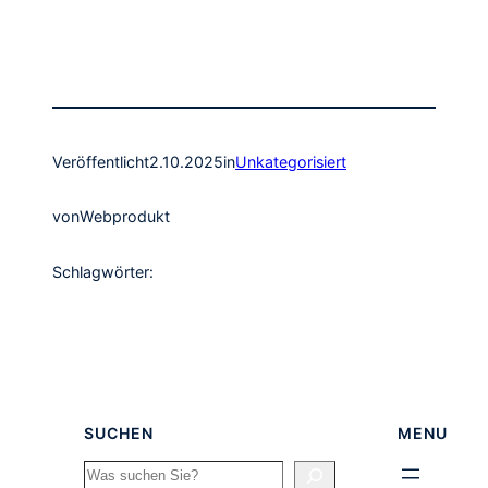
Veröffentlicht
2.10.2025
in
Unkategorisiert
von
Webprodukt
Schlagwörter:
SUCHEN
MENU
Search