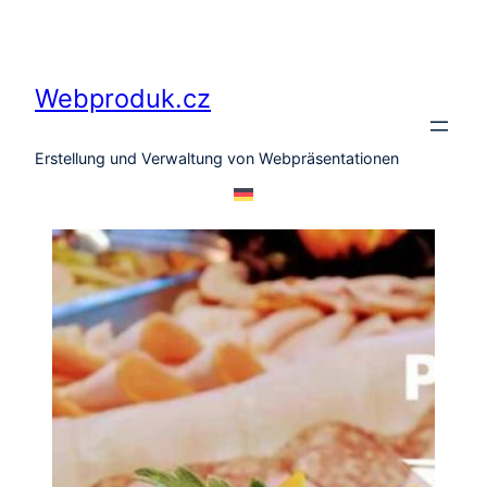
Zum
Inhalt
springen
Webproduk.cz
Erstellung und Verwaltung von Webpräsentationen