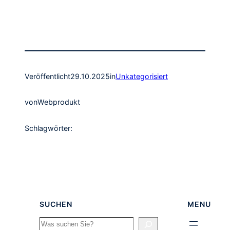
Veröffentlicht
29.10.2025
in
Unkategorisiert
von
Webprodukt
Schlagwörter:
SUCHEN
MENU
Search