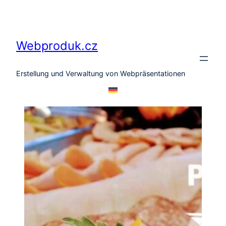
Zum
Inhalt
springen
Webproduk.cz
Erstellung und Verwaltung von Webpräsentationen