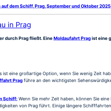
 auf dem Schiff, Prag, September und Oktober 2025
au in Prag
r durch Prag fließt. Eine
Moldaufahrt Prag
ist eine 
s ist eine großartige Option, wenn Sie wenig Zeit ha
ffahrt Prag
führe an den wichtigsten Sehenswürdigkei
 Schiff:
Wenn Sie mehr Zeit haben, können Sie eine l
gkeiten von Prag führt. Einige längere Schifffahrte