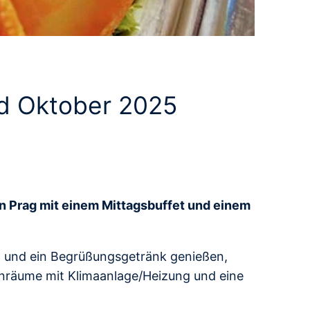
nd Oktober 2025
on Prag mit einem Mittagsbuffet und einem
t und ein Begrüßungsgetränk genießen,
enräume mit Klimaanlage/Heizung und eine