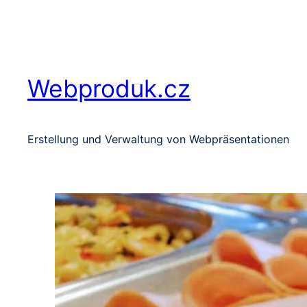
Zum
Inhalt
springen
Webproduk.cz
Erstellung und Verwaltung von Webpräsentationen