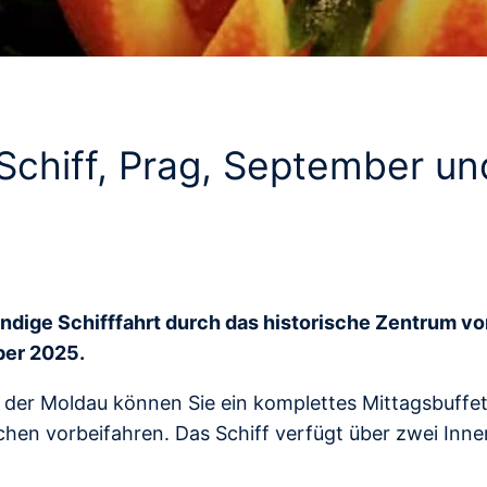
Schiff, Prag, September u
ündige Schifffahrt durch das historische Zentrum v
ber 2025.
 der Moldau können Sie ein komplettes Mittagsbuffe
hen vorbeifahren. Das Schiff verfügt über zwei Inn