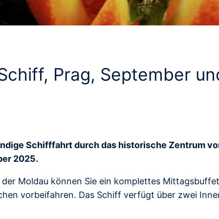
Schiff, Prag, September u
ündige Schifffahrt durch das historische Zentrum v
ber 2025.
 der Moldau können Sie ein komplettes Mittagsbuffe
hen vorbeifahren. Das Schiff verfügt über zwei Inn