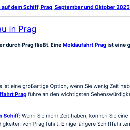
 auf dem Schiff, Prag, September und Oktober 2025
au in Prag
r durch Prag fließt. Eine
Moldaufahrt Prag
ist eine 
s ist eine großartige Option, wenn Sie wenig Zeit ha
ffahrt Prag
führe an den wichtigsten Sehenswürdigkei
 Schiff:
Wenn Sie mehr Zeit haben, können Sie eine l
gkeiten von Prag führt. Einige längere Schifffahrte