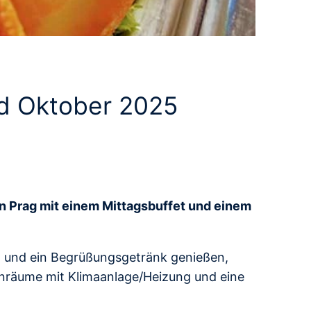
nd Oktober 2025
on Prag mit einem Mittagsbuffet und einem
t und ein Begrüßungsgetränk genießen,
enräume mit Klimaanlage/Heizung und eine