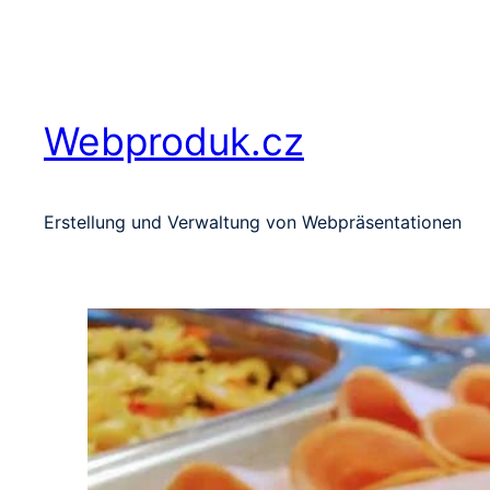
Zum
Inhalt
springen
Webproduk.cz
Erstellung und Verwaltung von Webpräsentationen