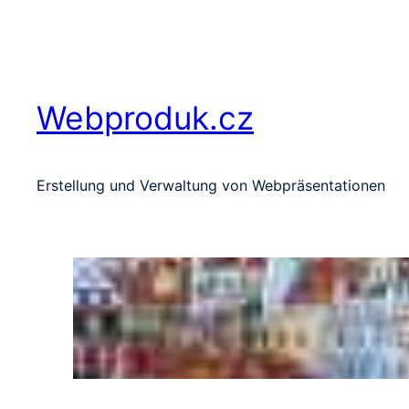
Zum
Inhalt
springen
Webproduk.cz
Erstellung und Verwaltung von Webpräsentationen