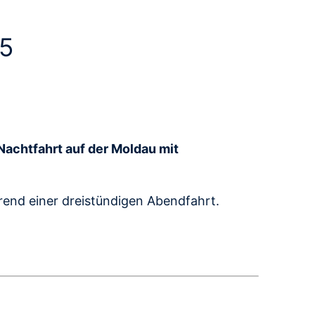
25
Nachtfahrt auf der Moldau mit
rend einer dreistündigen Abendfahrt.