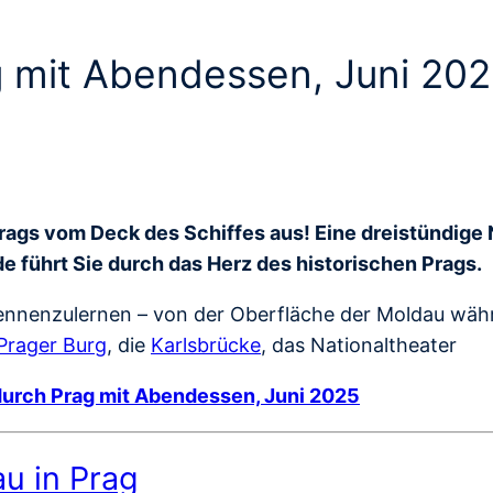
g mit Abendessen, Juni 20
rags vom Deck des Schiffes aus! Eine dreistündige 
 führt Sie durch das Herz des historischen Prags.
 kennenzulernen – von der Oberfläche der Moldau wäh
Prager Burg
, die
Karlsbrücke
, das Nationaltheater
durch Prag mit Abendessen, Juni 2025
au in Prag