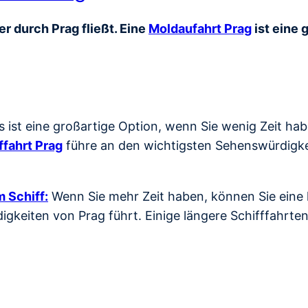
r durch Prag fließt. Eine
Moldaufahrt Prag
ist eine 
s ist eine großartige Option, wenn Sie wenig Zeit ha
ffahrt Prag
führe an den wichtigsten Sehenswürdigkei
 Schiff:
Wenn Sie mehr Zeit haben, können Sie eine l
gkeiten von Prag führt. Einige längere Schifffahrte