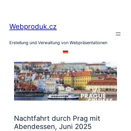
Zum
Inhalt
springen
Webproduk.cz
Erstellung und Verwaltung von Webpräsentationen
Nachtfahrt durch Prag mit
Abendessen, Juni 2025