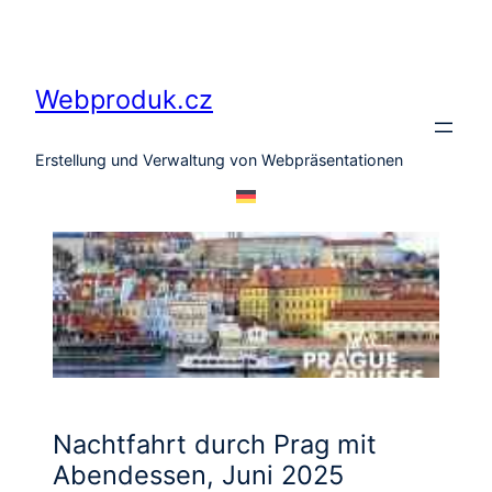
Zum
Inhalt
springen
Webproduk.cz
Erstellung und Verwaltung von Webpräsentationen
Nachtfahrt durch Prag mit
Abendessen, Juni 2025