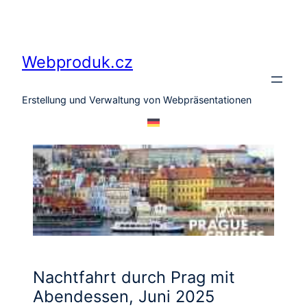
Zum
Inhalt
springen
Webproduk.cz
Erstellung und Verwaltung von Webpräsentationen
Nachtfahrt durch Prag mit
Abendessen, Juni 2025