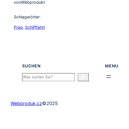
von
Webprodukt
Schlagwörter:
Prag
, 
Schifffahrt
SUCHEN
MENU
Search
Webproduk.cz
©
2025