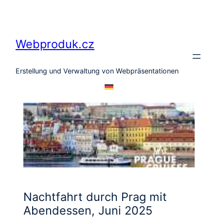
Zum
Inhalt
springen
Webproduk.cz
Erstellung und Verwaltung von Webpräsentationen
Nachtfahrt durch Prag mit
Abendessen, Juni 2025