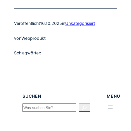
Veröffentlicht
16.10.2025
in
Unkategorisiert
von
Webprodukt
Schlagwörter:
SUCHEN
MENU
Search