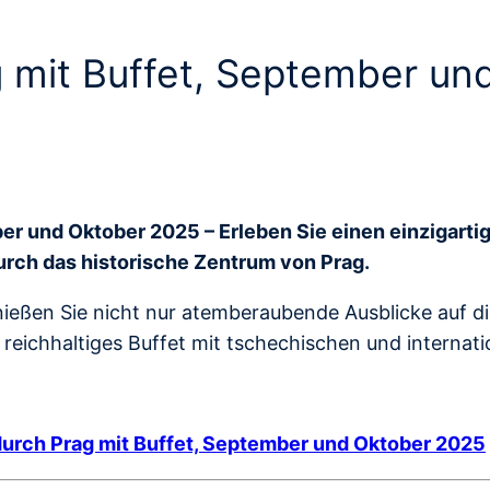
g mit Buffet, September un
ber und Oktober 2025 – Erleben Sie einen einzigart
rch das historische Zentrum von Prag.
ießen Sie nicht nur atemberaubende Ausblicke auf d
reichhaltiges Buffet mit tschechischen und internati
durch Prag mit Buffet, September und Oktober 2025