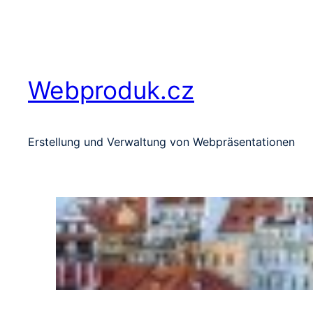
Zum
Inhalt
springen
Webproduk.cz
Erstellung und Verwaltung von Webpräsentationen