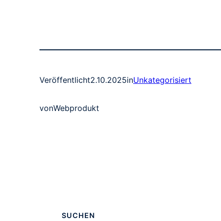
Veröffentlicht
2.10.2025
in
Unkategorisiert
von
Webprodukt
SUCHEN