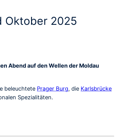
d Oktober 2025
igen Abend auf den Wellen der Moldau
ie beleuchtete
Prager Burg
, die
Karlsbrücke
onalen Spezialitäten.