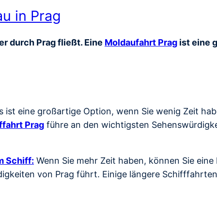
au in Prag
r durch Prag fließt. Eine
Moldaufahrt Prag
ist eine 
s ist eine großartige Option, wenn Sie wenig Zeit ha
ffahrt Prag
führe an den wichtigsten Sehenswürdigkei
 Schiff:
Wenn Sie mehr Zeit haben, können Sie eine l
gkeiten von Prag führt. Einige längere Schifffahrte