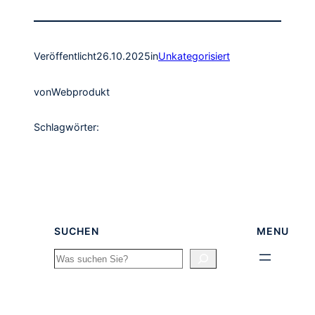
Veröffentlicht
26.10.2025
in
Unkategorisiert
von
Webprodukt
Schlagwörter:
SUCHEN
MENU
Search