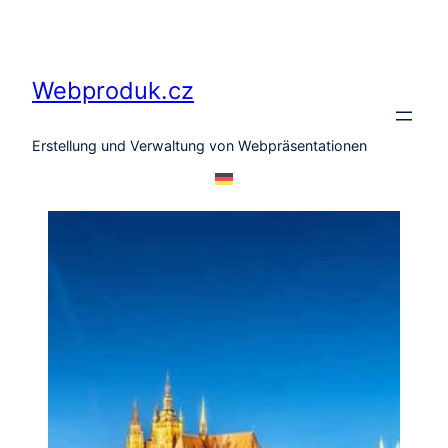
Zum
Inhalt
springen
Webproduk.cz
Erstellung und Verwaltung von Webpräsentationen