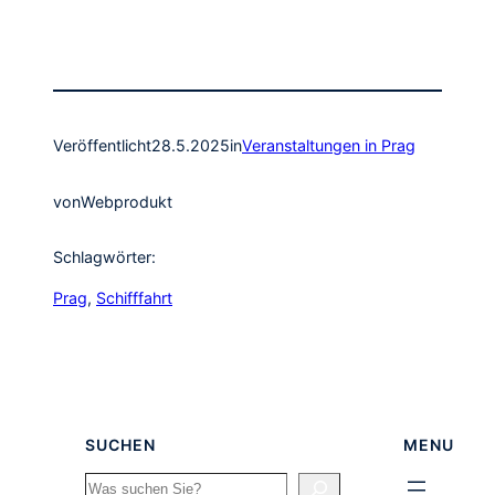
Veröffentlicht
28.5.2025
in
Veranstaltungen in Prag
von
Webprodukt
Schlagwörter:
Prag
, 
Schifffahrt
SUCHEN
MENU
Search