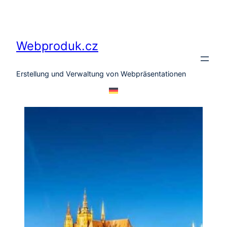
Zum
Inhalt
springen
Webproduk.cz
Erstellung und Verwaltung von Webpräsentationen