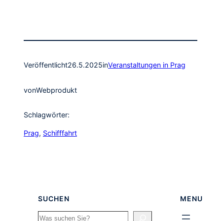
Veröffentlicht
26.5.2025
in
Veranstaltungen in Prag
von
Webprodukt
Schlagwörter:
Prag
, 
Schifffahrt
SUCHEN
MENU
Search