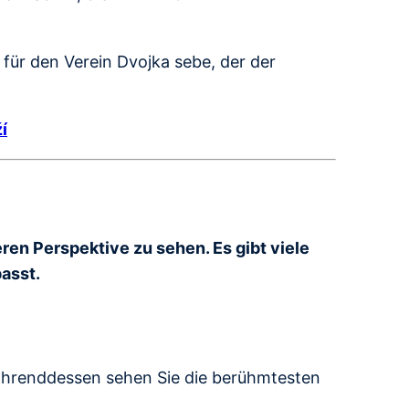
ür den Verein Dvojka sebe, der der
í
eren Perspektive zu sehen. Es gibt viele
asst.
ährenddessen sehen Sie die berühmtesten