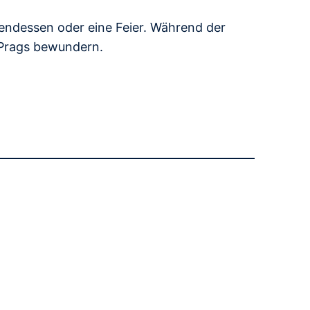
bendessen oder eine Feier. Während der
 Prags bewundern.