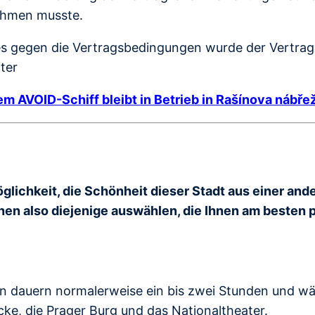
nehmen musste.
 gegen die Vertragsbedingungen wurde der Vertrag f
ter
m AVOID-Schiff bleibt in Betrieb in Rašínova nábřež
öglichkeit, die Schönheit dieser Stadt aus einer and
nen also diejenige auswählen, die Ihnen am besten p
en dauern normalerweise ein bis zwei Stunden und w
ke, die Prager Burg und das Nationaltheater.