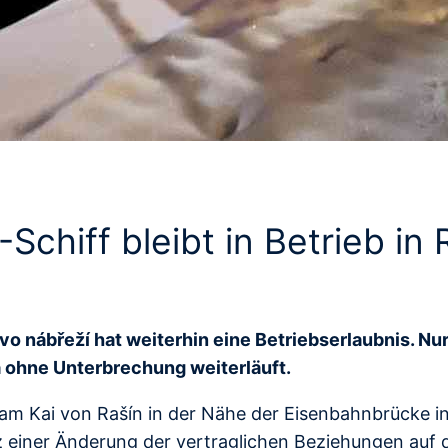
chiff bleibt in Betrieb in 
o nábřeží hat weiterhin eine Betriebserlaubnis. Nur
a ohne Unterbrechung weiterläuft.
 am Kai von Rašín in der Nähe der Eisenbahnbrücke in
z einer Änderung der vertraglichen Beziehungen auf 