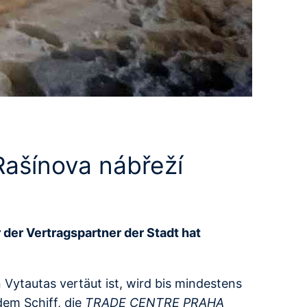
Rašínova nábřeží
 der Vertragspartner der Stadt hat
 Vytautas vertäut ist, wird bis mindestens
dem Schiff, die
TRADE CENTRE PRAHA