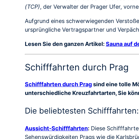
(TCP)
, der Verwalter der Prager Ufer, vor
Aufgrund eines schwerwiegenden Verstoßes
ursprüngliche Vertragspartner und Verpäch
Lesen Sie den ganzen Artikel:
Sauna auf de
Schifffahrten durch Prag
Schifffahrten durch Prag
sind eine tolle M
unterschiedliche Kreuzfahrtarten, Sie kön
Die beliebtesten Schifffahrten:
Aussicht-Schifffahrten
:
Diese Schifffahrt
Sehenswürdigkeiten Prags wie die Karlsbrüc