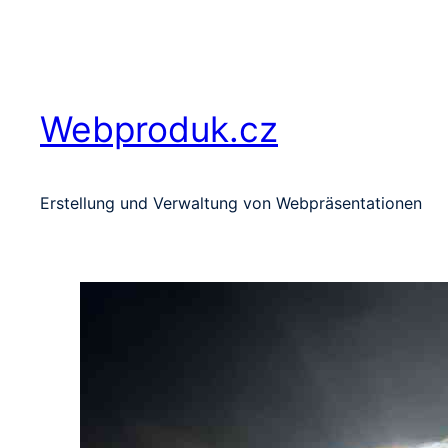
Zum
Inhalt
springen
Webproduk.cz
Erstellung und Verwaltung von Webpräsentationen