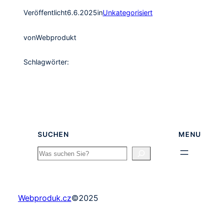
Veröffentlicht
6.6.2025
in
Unkategorisiert
von
Webprodukt
Schlagwörter:
SUCHEN
MENU
Search
Webproduk.cz
©
2025