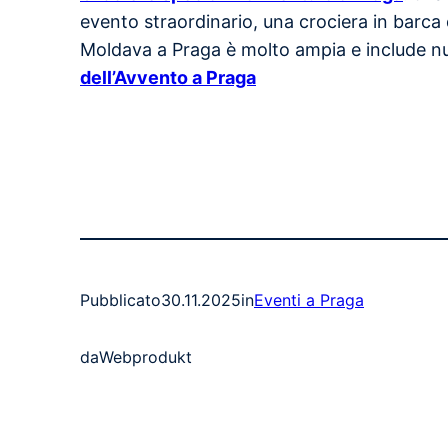
evento straordinario, una crociera in barca 
Moldava a Praga è molto ampia e include 
dell’Avvento a Praga
Pubblicato
30.11.2025
in
Eventi a Praga
da
Webprodukt