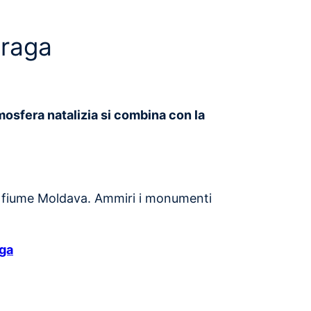
Praga
mosfera natalizia si combina con la
ul fiume Moldava. Ammiri i monumenti
aga