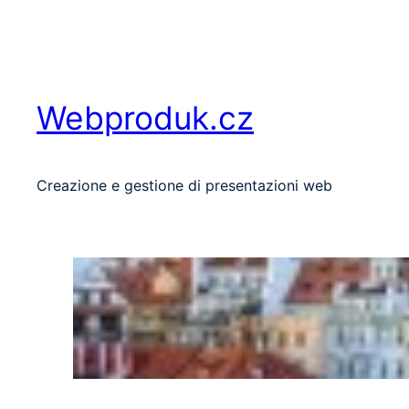
Vai
al
contenuto
Webproduk.cz
Creazione e gestione di presentazioni web