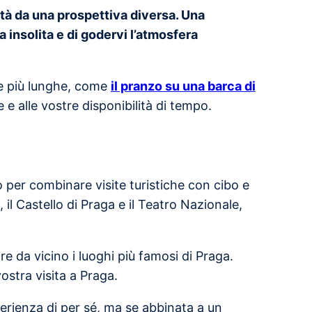
ttà da una prospettiva diversa. Una
 insolita e di godervi l’atmosfera
lle più lunghe, come
il pranzo su una barca di
e e alle vostre disponibilità di tempo.
per combinare visite turistiche con cibo e
il Castello di Praga e il Teatro Nazionale,
e da vicino i luoghi più famosi di Praga.
ostra visita a Praga.
perienza di per sé, ma se abbinata a un