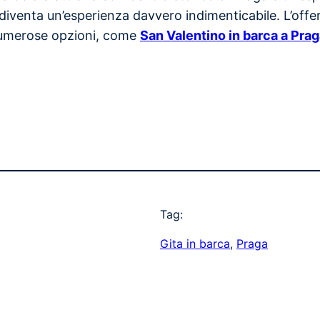
diventa un’esperienza davvero indimenticabile. L’offert
numerose opzioni, come
San Valentino in barca a Pra
Tag:
Gita in barca
, 
Praga