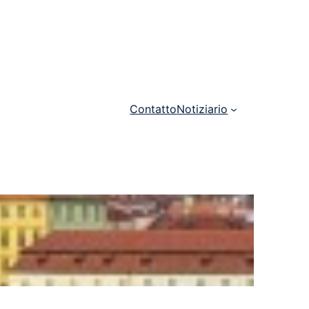
Contatto
Notiziario