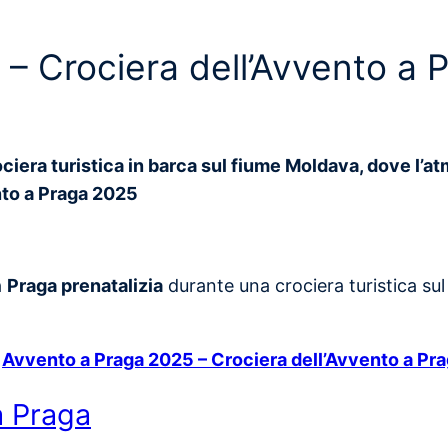
– Crociera dell’Avvento a 
ciera turistica in barca sul fiume Moldava, dove l’at
nto a Praga 2025
a
Praga prenatalizia
durante una crociera turistica s
:
Avvento a Praga 2025 – Crociera dell’Avvento a Pr
a Praga