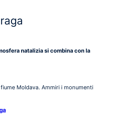
Praga
mosfera natalizia si combina con la
ul fiume Moldava. Ammiri i monumenti
aga