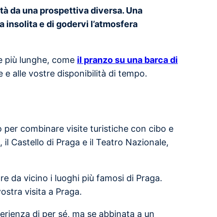
ttà da una prospettiva diversa. Una
 insolita e di godervi l’atmosfera
lle più lunghe, come
il pranzo su una barca di
e e alle vostre disponibilità di tempo.
per combinare visite turistiche con cibo e
il Castello di Praga e il Teatro Nazionale,
e da vicino i luoghi più famosi di Praga.
ostra visita a Praga.
perienza di per sé, ma se abbinata a un