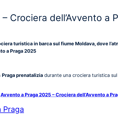
– Crociera dell’Avvento a 
ciera turistica in barca sul fiume Moldava, dove l’at
nto a Praga 2025
a
Praga prenatalizia
durante una crociera turistica s
:
Avvento a Praga 2025 – Crociera dell’Avvento a Pr
a Praga