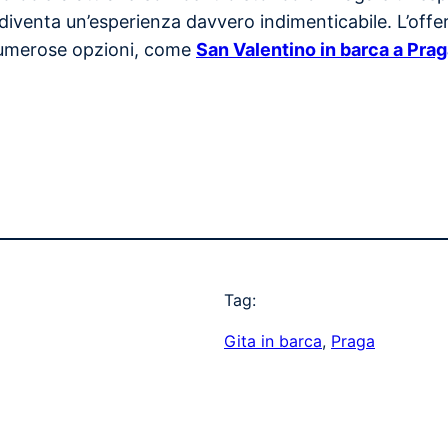
diventa un’esperienza davvero indimenticabile. L’offert
numerose opzioni, come
San Valentino in barca a Pra
Tag:
Gita in barca
, 
Praga