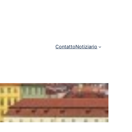
Contatto
Notiziario