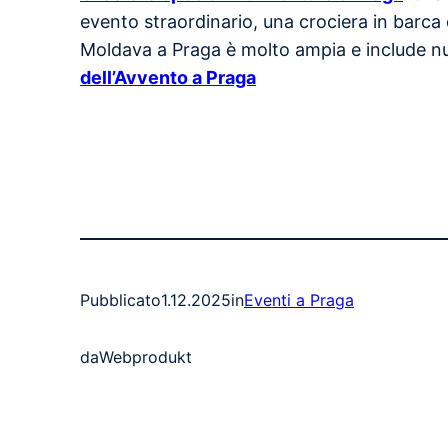
evento straordinario, una crociera in barca 
Moldava a Praga è molto ampia e include 
dell’Avvento a Praga
Pubblicato
1.12.2025
in
Eventi a Praga
da
Webprodukt