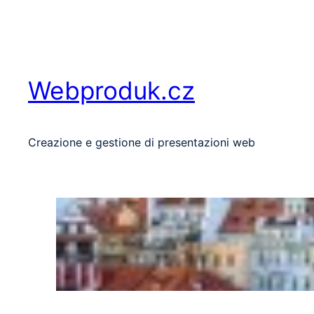
Vai
al
contenuto
Webproduk.cz
Creazione e gestione di presentazioni web