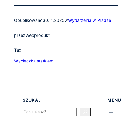
Opublikowano
30.11.2025
w
Wydarzenia w Pradze
przez
Webprodukt
Tagi:
Wycieczka statkiem
SZUKAJ
MENU
Search