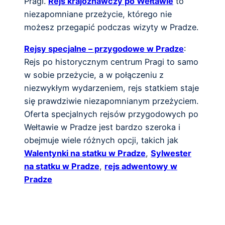
Pragi.
Rejs krajoznawczy po Wełtawie
to
niezapomniane przeżycie, którego nie
możesz przegapić podczas wizyty w Pradze.
Rejsy specjalne – przygodowe w Pradze
:
Rejs po historycznym centrum Pragi to samo
w sobie przeżycie, a w połączeniu z
niezwykłym wydarzeniem, rejs statkiem staje
się prawdziwie niezapomnianym przeżyciem.
Oferta specjalnych rejsów przygodowych po
Wełtawie w Pradze jest bardzo szeroka i
obejmuje wiele różnych opcji, takich jak
Walentynki na statku w Pradze
,
Sylwester
na statku w Pradze
,
rejs adwentowy w
Pradze