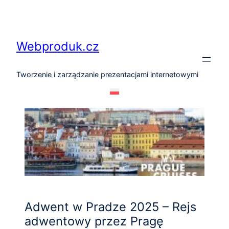
Przejdź
do
treści
Webproduk.cz
Tworzenie i zarządzanie prezentacjami internetowymi
Adwent w Pradze 2025 – Rejs
adwentowy przez Pragę