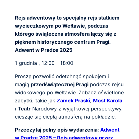
Rejs adwentowy to specjalny rejs statkiem
wycieczkowym po Wełtawie, podczas
którego świąteczna atmosfera łączy się z
pięknem historycznego centrum Pragi.
Adwent w Pradze 2025
1 grudnia , 12:00 – 18:00
Proszę pozwolić odetchnąć spokojem i
magią
przedświątecznej Pragi
podczas rejsu
widokowego po Wełtawie. Zobacz oświetlone
zabytki, takie jak
Zamek Praski
,
Most Karola
i
Teatr
Narodowy z wyjątkowej perspektywy,
ciesząc się ciepłą atmosferą na pokładzie.
Przeczytaj pełny opis wydarzenia:
Adwent
w Pradze 2025 – Rejs adwentowy przez