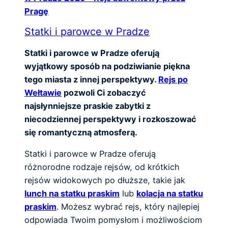
Pragę
Statki i parowce w Pradze
Statki i parowce w Pradze oferują
wyjątkowy sposób na podziwianie piękna
tego miasta z innej perspektywy.
Rejs po
Wełtawie
pozwoli Ci zobaczyć
najsłynniejsze praskie zabytki z
niecodziennej perspektywy i rozkoszować
się romantyczną atmosferą.
Statki i parowce w Pradze oferują
różnorodne rodzaje rejsów, od krótkich
rejsów widokowych po dłuższe, takie jak
lunch na statku praskim
lub
kolacja na statku
praskim
. Możesz wybrać rejs, który najlepiej
odpowiada Twoim pomysłom i możliwościom